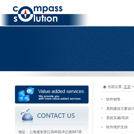
当前位置:
主页
>
软件销售
系统建设方案设
系统实施/培训
软件维护支持
地址：上海浦东张江高科祖冲之路887弄